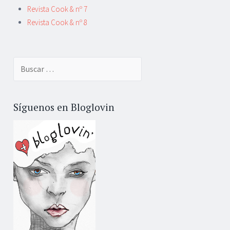
Revista Cook & nº 7
Revista Cook & nº 8
Buscar:
Síguenos en Bloglovin