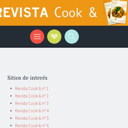
Sitios de interés
Revista Cook & nº 1
Revista Cook & nº 2
Revista Cook & nº 3
Revista Cook & nº 4
Revista Cook & nº 5
Revista Cook & nº 6