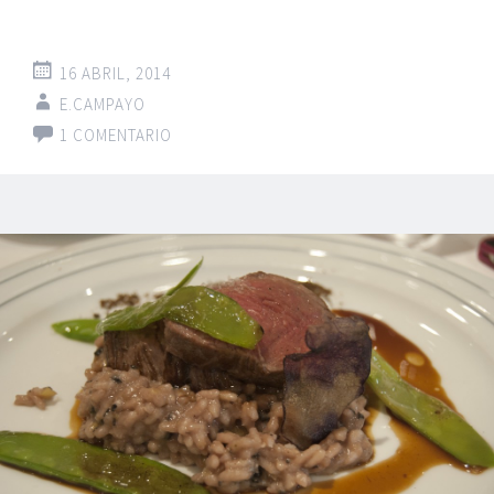
16 ABRIL, 2014
E.CAMPAYO
1 COMENTARIO