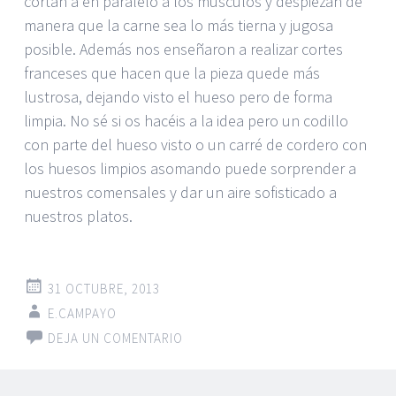
cortan a en paralelo a los músculos y despiezan de
manera que la carne sea lo más tierna y jugosa
posible. Además nos enseñaron a realizar cortes
franceses que hacen que la pieza quede más
lustrosa, dejando visto el hueso pero de forma
limpia. No sé si os hacéis a la idea pero un codillo
con parte del hueso visto o un carré de cordero con
los huesos limpios asomando puede sorprender a
nuestros comensales y dar un aire sofisticado a
nuestros platos.
31 OCTUBRE, 2013
E.CAMPAYO
DEJA UN COMENTARIO